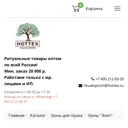
0
Корзина
Показ
Спря
мен
Ритуальные товары оптом
по всей России!
Мин. заказ 20 000 р.
Работаем только с юр.
+7 495 212-93-20
лицами и ИП.
ritualoptom@hottex.ru
Ежедневно с 08:30 до 17:30
Всегда на связи в WhatsApp +7
903 212-39-31
Главная
Каталог
Урны для праха
Урны "Элит"