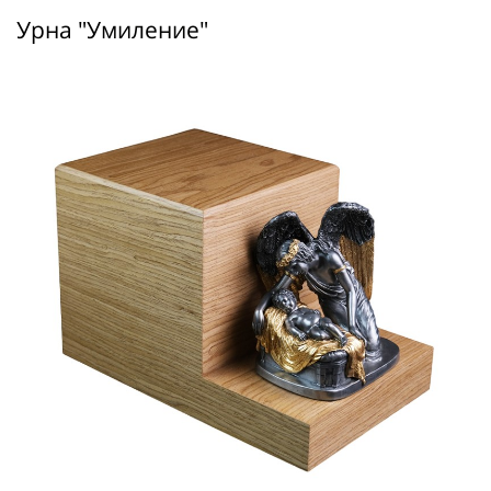
Урна "Умиление"