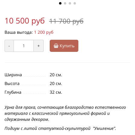
10 500 руб
11 700 руб
Ваша выгода:
1 200 руб
-
+
Купить
Ширина
20 см.
Высота
20 см.
Глубина
32 см.
Урна для праха, сочетающая благородство естественного
материала с классической прямоугольной формой и
сдержанным декором.
Подиум с литой статуэткой-скульптурой "Умиление".