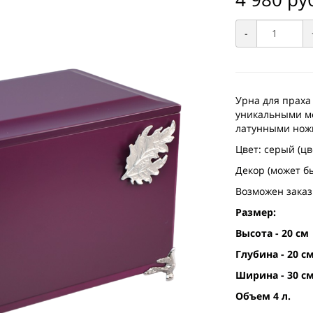
-
Урна для праха
уникальными ме
латунными нож
Цвет: серый (цв
Декор (может б
Возможен заказ
Размер:
Высота - 20 см
Глубина - 20 с
Ширина - 30 с
Объем 4 л.