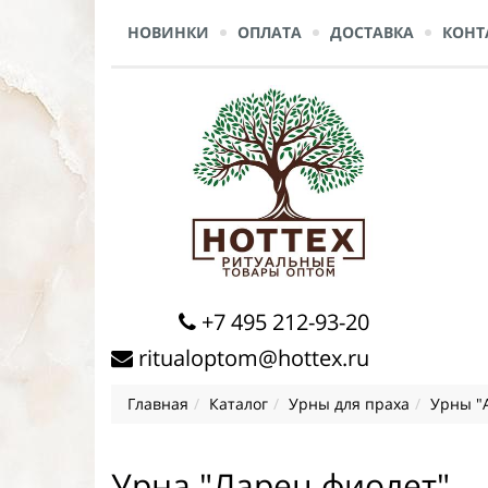
НОВИНКИ
ОПЛАТА
ДОСТАВКА
КОНТ
+7 495 212-93-20
ritualoptom@hottex.ru
Главная
Каталог
Урны для праха
Урны "A
Урна "Ларец фиолет"