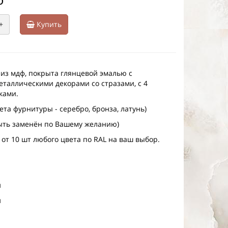
+
Купить
 из мдф, покрыта глянцевой эмалью с
таллическими декорами со стразами, с 4
ками.
ета фурнитуры - серебро, бронза, латунь)
ыть заменён по Вашему желанию)
 от 10 шт любого цвета по RAL на ваш выбор.
м
м