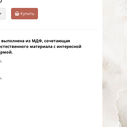
+
Купить
а выполнена из МДФ, сочетающая
естественного материала с интересной
ормой.
.
.