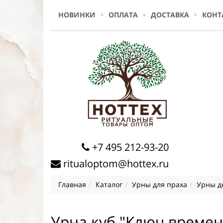
НОВИНКИ
ОПЛАТА
ДОСТАВКА
КОНТ
+7 495 212-93-20
ritualoptom@hottex.ru
Главная
Каталог
Урны для праха
Урны де
Урна куб "Ключ времен