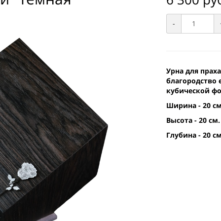
-
Урна для прах
благородство 
кубической ф
Ширина - 20 см
Высота - 20 см.
Глубина - 20 см