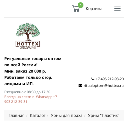
0
Корзина
Показ
Спря
мен
Ритуальные товары оптом
по всей России!
Мин. заказ 20 000 р.
Работаем только с юр.
+7 495 212-93-20
лицами и ИП.
ritualoptom@hottex.ru
Ежедневно с 08:30 до 17:30
Всегда на связи в WhatsApp +7
903 212-39-31
Главная
Каталог
Урны для праха
Урны "Пластик"