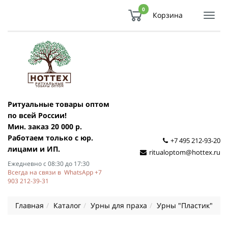
0
Корзина
Показ
Спря
мен
Ритуальные товары оптом
по всей России!
Мин. заказ 20 000 р.
Работаем только с юр.
+7 495 212-93-20
лицами и ИП.
ritualoptom@hottex.ru
Ежедневно с 08:30 до 17:30
Всегда на связи в WhatsApp +7
903 212-39-31
Главная
Каталог
Урны для праха
Урны "Пластик"