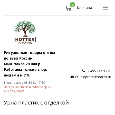
0
Корзина
Показ
Спря
мен
Ритуальные товары оптом
по всей России!
Мин. заказ 20 000 р.
Работаем только с юр.
+7 495 212-93-20
лицами и ИП.
ritualoptom@hottex.ru
Ежедневно с 08:30 до 17:30
Всегда на связи в WhatsApp +7
903 212-39-31
Урна пластик с отделкой