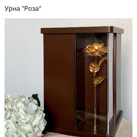
Урна "Роза"