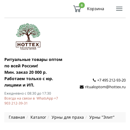
0
Корзина
Показ
Спря
мен
Ритуальные товары оптом
по всей России!
Мин. заказ 20 000 р.
Работаем только с юр.
+7 495 212-93-20
лицами и ИП.
ritualoptom@hottex.ru
Ежедневно с 08:30 до 17:30
Всегда на связи в WhatsApp +7
903 212-39-31
Главная
Каталог
Урны для праха
Урны "Элит"