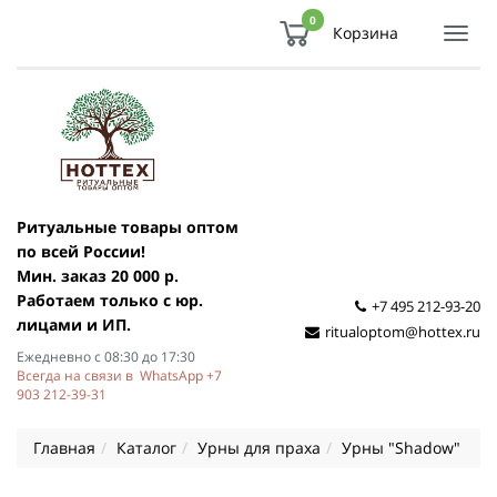
0
Корзина
Показ
Спря
мен
Ритуальные товары оптом
по всей России!
Мин. заказ 20 000 р.
Работаем только с юр.
+7 495 212-93-20
лицами и ИП.
ritualoptom@hottex.ru
Ежедневно с 08:30 до 17:30
Всегда на связи в WhatsApp +7
903 212-39-31
Главная
Каталог
Урны для праха
Урны "Shadow"