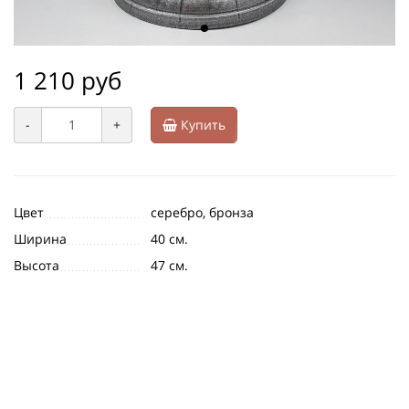
1 210 руб
-
+
Купить
Цвет
серебро, бронза
Ширина
40 см.
Высота
47 см.