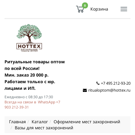
0
Корзина
Показ
Спря
мен
Ритуальные товары оптом
по всей России!
Мин. заказ 20 000 р.
Работаем только с юр.
+7 495 212-93-20
лицами и ИП.
ritualoptom@hottex.ru
Ежедневно с 08:30 до 17:30
Всегда на связи в WhatsApp +7
903 212-39-31
Главная
Каталог
Оформление мест захоронений
Вазы для мест захоронений