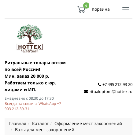
0
Корзина
Показ
Спря
мен
Ритуальные товары оптом
по всей России!
Мин. заказ 20 000 р.
Работаем только с юр.
+7 495 212-93-20
лицами и ИП.
ritualoptom@hottex.ru
Ежедневно с 08:30 до 17:30
Всегда на связи в WhatsApp +7
903 212-39-31
Главная
Каталог
Оформление мест захоронений
Вазы для мест захоронений