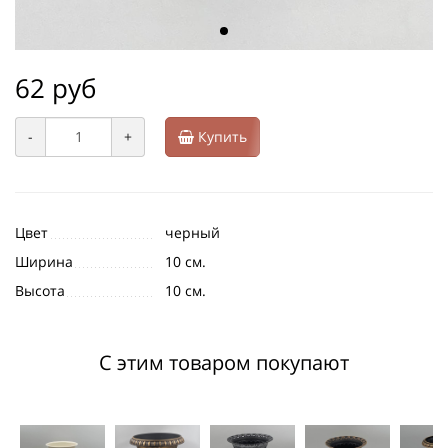
62 руб
-
+
Купить
Цвет
черный
Ширина
10 см.
Высота
10 см.
С этим товаром покупают