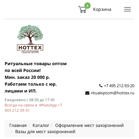
0
Корзина
Показ
Спря
мен
Ритуальные товары оптом
по всей России!
Мин. заказ 20 000 р.
Работаем только с юр.
+7 495 212-93-20
лицами и ИП.
ritualoptom@hottex.ru
Ежедневно с 08:30 до 17:30
Всегда на связи в WhatsApp +7
903 212-39-31
Главная
Каталог
Оформление мест захоронений
Вазы для мест захоронений