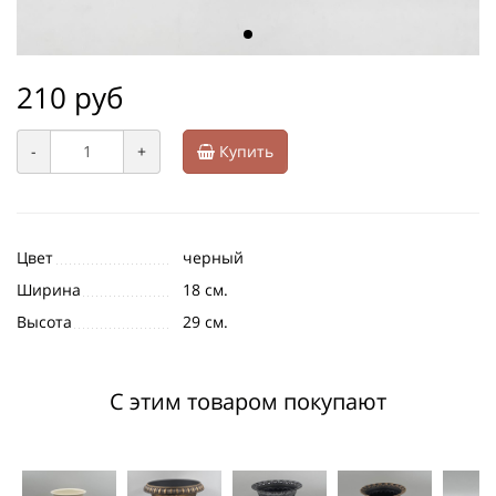
210 руб
-
+
Купить
Цвет
черный
Ширина
18 см.
Высота
29 см.
С этим товаром покупают