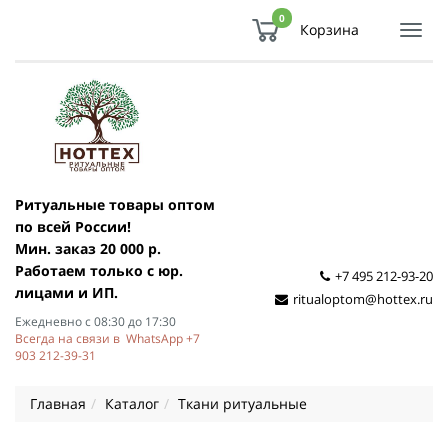
0
Корзина
Показ
Спря
мен
Ритуальные товары оптом
по всей России!
Мин. заказ 20 000 р.
Работаем только с юр.
+7 495 212-93-20
лицами и ИП.
ritualoptom@hottex.ru
Ежедневно с 08:30 до 17:30
Всегда на связи в WhatsApp +7
903 212-39-31
Главная
Каталог
Ткани ритуальные