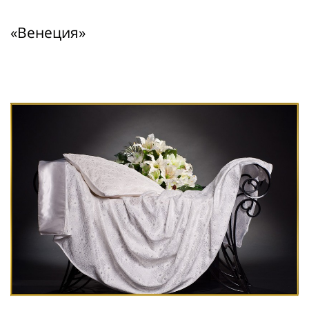
«Венеция»