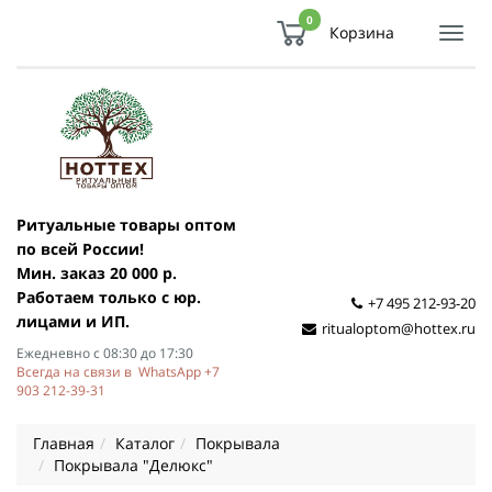
0
Корзина
Показ
Спря
мен
Ритуальные товары оптом
по всей России!
Мин. заказ 20 000 р.
Работаем только с юр.
+7 495 212-93-20
лицами и ИП.
ritualoptom@hottex.ru
Ежедневно с 08:30 до 17:30
Всегда на связи в WhatsApp +7
903 212-39-31
Главная
Каталог
Покрывала
Покрывала "Делюкс"