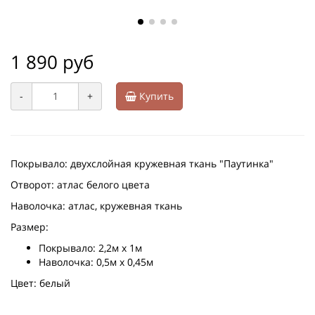
1 890 руб
-
+
Купить
Покрывало: двухслойная кружевная ткань "Паутинка"
Отворот: атлас белого цвета
Наволочка: атлас, кружевная ткань
Размер:
Покрывало: 2,2м х 1м
Наволочка: 0,5м х 0,45м
Цвет: белый