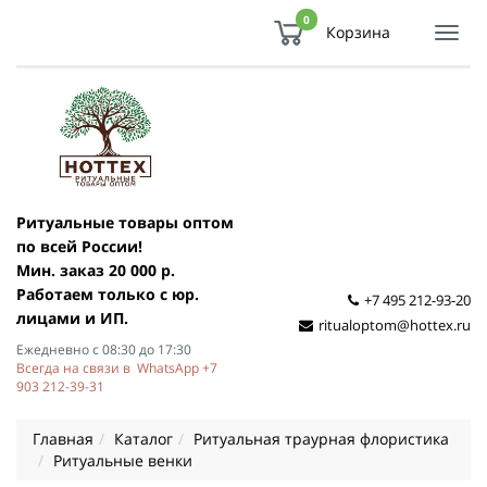
0
Корзина
Показ
Спря
мен
Ритуальные товары оптом
по всей России!
Мин. заказ 20 000 р.
Работаем только с юр.
+7 495 212-93-20
лицами и ИП.
ritualoptom@hottex.ru
Ежедневно с 08:30 до 17:30
Всегда на связи в WhatsApp +7
903 212-39-31
Главная
Каталог
Ритуальная траурная флористика
Ритуальные венки