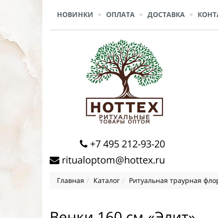
НОВИНКИ
ОПЛАТА
ДОСТАВКА
КОНТ
+7 495 212-93-20
ritualoptom@hottex.ru
Главная
Каталог
Ритуальная траурная фло
Венки 160 см «Элит»