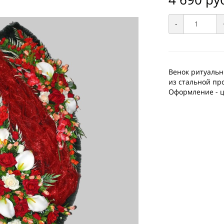
-
Венок ритуальны
из стальной пр
Оформление - ц