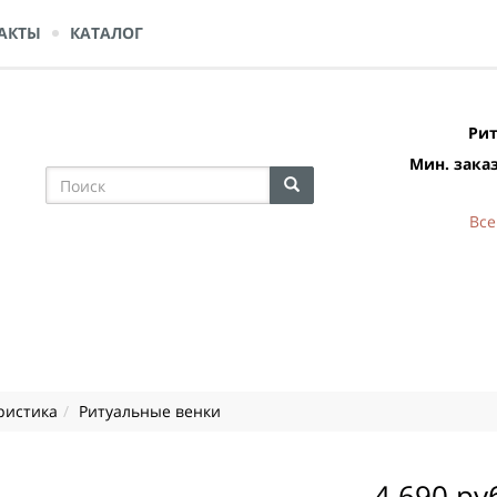
АКТЫ
КАТАЛОГ
Рит
Мин. заказ
Все
ристика
Ритуальные венки
4 690 ру