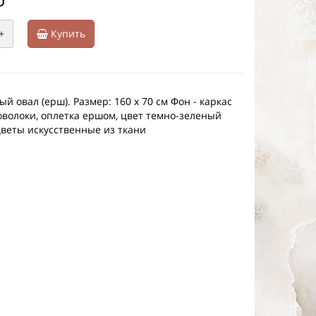
+
Купить
й овал (ерш). Размер: 160 х 70 см Фон - каркас
оволоки, оплетка ершом, цвет темно-зеленый
веты искусственные из ткани