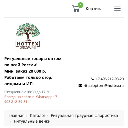
0
Корзина
Показ
Спря
мен
Ритуальные товары оптом
по всей России!
Мин. заказ 20 000 р.
Работаем только с юр.
+7 495 212-93-20
лицами и ИП.
ritualoptom@hottex.ru
Ежедневно с 08:30 до 17:30
Всегда на связи в WhatsApp +7
903 212-39-31
Главная
Каталог
Ритуальная траурная флористика
Ритуальные венки