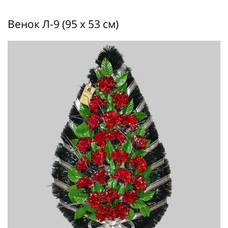
Венок Л-9 (95 х 53 см)