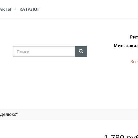
АКТЫ
КАТАЛОГ
Рит
Мин. заказ
Все
"Делюкс"
1 780 ру