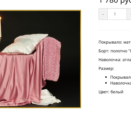
-
Покрывало: ма
Борт: полотно
Наволочка: атл
Размер:
Покрывало
Наволочка
Цвет: белый