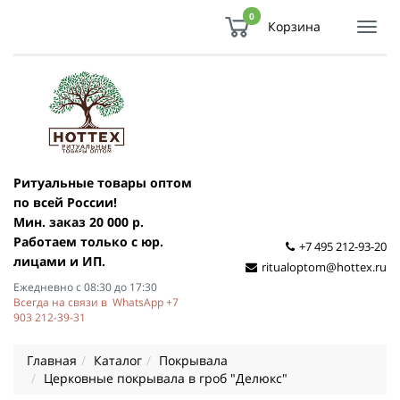
0
Корзина
Показ
Спря
мен
Ритуальные товары оптом
по всей России!
Мин. заказ 20 000 р.
Работаем только с юр.
+7 495 212-93-20
лицами и ИП.
ritualoptom@hottex.ru
Ежедневно с 08:30 до 17:30
Всегда на связи в WhatsApp +7
903 212-39-31
Главная
Каталог
Покрывала
Церковные покрывала в гроб "Делюкс"