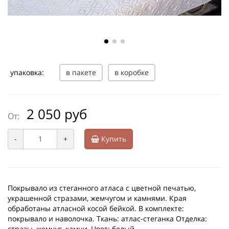
упаковка:
в пакете
в коробке
2 050 руб
От:
-
+
Купить
Покрывало из стеганного атласа с цветной печатью,
украшенной стразами, жемчугом и камнями. Края
обработаны атласной косой бейкой. В комплекте:
покрывало и наволочка. Ткань: атлас-стеганка Отделка:
стразы, жемчуг, камни, Цвет: белый