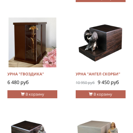
УРНА "ГВОЗДИКА"
УРНА "АНГЕЛ СКОРБИ"
6 480 руб
9 450 руб
10 950 руб
В корзину
В корзину