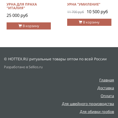
УРНА ДЛЯ ПРАХА
УРНА "УМИЛЕНИЕ"
"ИТАЛИЯ"
10 500 руб
11 700 руб
25 000 руб
В корзину
В корзину
© HOTTEX.RU ритуальные товары оптом по всей России
Разработано в Sellios.ru
Главная
Доставка
Оплата
Для швейного производства
Для обивки гробов