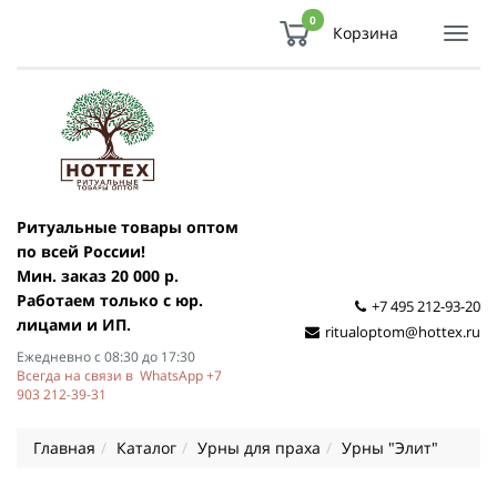
0
Корзина
Показ
Спря
мен
Ритуальные товары оптом
по всей России!
Мин. заказ 20 000 р.
Работаем только с юр.
+7 495 212-93-20
лицами и ИП.
ritualoptom@hottex.ru
Ежедневно с 08:30 до 17:30
Всегда на связи в WhatsApp +7
903 212-39-31
Главная
Каталог
Урны для праха
Урны "Элит"