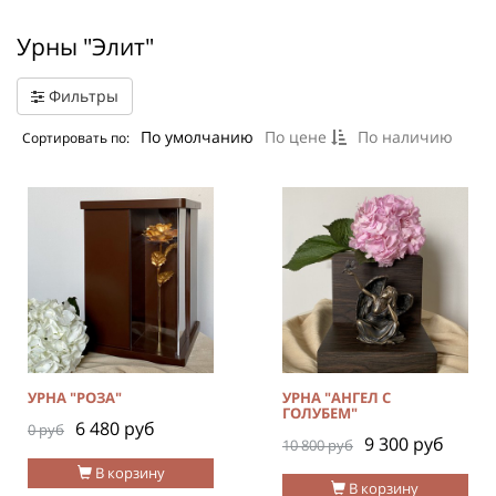
Урны "Элит"
Фильтры
По умолчанию
По цене
По наличию
Сортировать по:
УРНА "РОЗА"
УРНА "АНГЕЛ С
ГОЛУБЕМ"
6 480 руб
0 руб
9 300 руб
10 800 руб
В корзину
В корзину