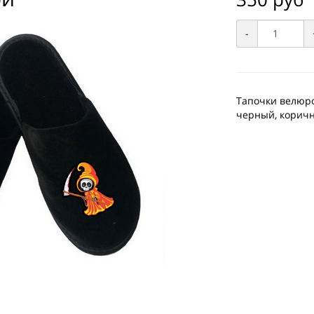
-
Тапочки велюро
черный, коричн