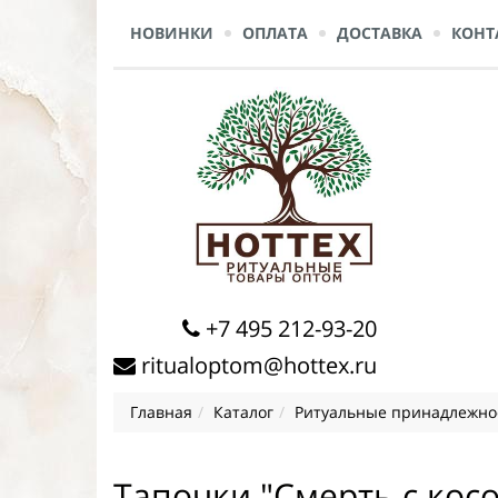
НОВИНКИ
ОПЛАТА
ДОСТАВКА
КОНТ
+7 495 212-93-20
ritualoptom@hottex.ru
Главная
Каталог
Ритуальные принадлежно
Тапочки "Смерть с кос