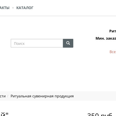
АКТЫ
КАТАЛОГ
Рит
Мин. заказ
Все
сти
Ритуальная сувенирная продукция
ой"
350 руб