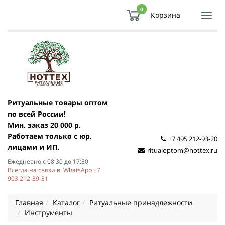
0
Корзина
Показ
Спря
мен
Ритуальные товары оптом
по всей России!
Мин. заказ 20 000 р.
Работаем только с юр.
+7 495 212-93-20
лицами и ИП.
ritualoptom@hottex.ru
Ежедневно с 08:30 до 17:30
Всегда на связи в WhatsApp +7
903 212-39-31
Главная
Каталог
Ритуальные принадлежности
Инструменты