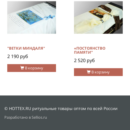
"ВЕТКИ МИНДАЛЯ"
«ПОСТОЯНСТВО
ПАМЯТИ"
2 190 руб
2 520 руб
В корзину
В корзину
© HOTTEX.RU ритуальные товары оптом по всей России
Разработано в Sellios.ru