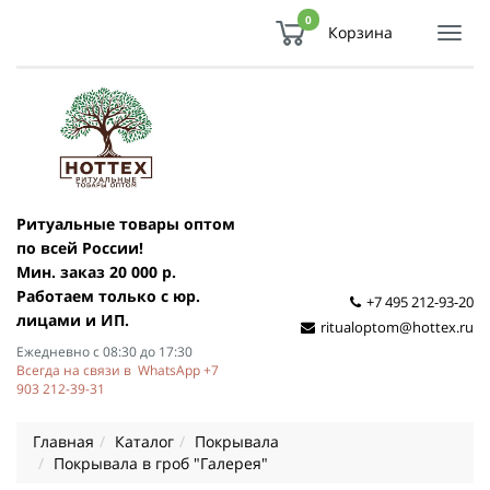
0
Корзина
Показ
Спря
мен
Ритуальные товары оптом
по всей России!
Мин. заказ 20 000 р.
Работаем только с юр.
+7 495 212-93-20
лицами и ИП.
ritualoptom@hottex.ru
Ежедневно с 08:30 до 17:30
Всегда на связи в WhatsApp +7
903 212-39-31
Главная
Каталог
Покрывала
Покрывала в гроб "Галерея"