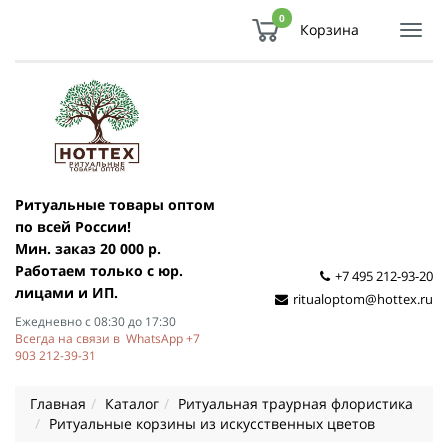
0
Корзина
Показ
Спря
мен
Ритуальные товары оптом
по всей России!
Мин. заказ 20 000 р.
Работаем только с юр.
+7 495 212-93-20
лицами и ИП.
ritualoptom@hottex.ru
Ежедневно с 08:30 до 17:30
Всегда на связи в WhatsApp +7
903 212-39-31
Главная
Каталог
Ритуальная траурная флористика
Ритуальные корзины из искусственных цветов