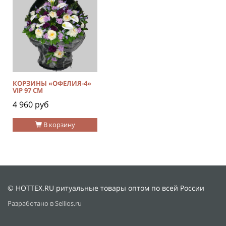
КОРЗИНЫ «ОФЕЛИЯ-4»
VIP 97 СМ
4 960 руб
В корзину
© HOTTEX.RU ритуальные товары оптом по всей России
Разработано в Sellios.ru