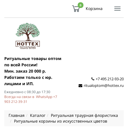
0
Корзина
Показ
Спря
мен
Ритуальные товары оптом
по всей России!
Мин. заказ 20 000 р.
Работаем только с юр.
+7 495 212-93-20
лицами и ИП.
ritualoptom@hottex.ru
Ежедневно с 08:30 до 17:30
Всегда на связи в WhatsApp +7
903 212-39-31
Главная
Каталог
Ритуальная траурная флористика
Ритуальные корзины из искусственных цветов