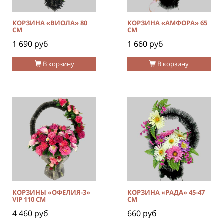
КОРЗИНА «ВИОЛА» 80
КОРЗИНА «АМФОРА» 65
СМ
СМ
1 690 руб
1 660 руб
В корзину
В корзину
КОРЗИНЫ «ОФЕЛИЯ-3»
КОРЗИНА «РАДА» 45-47
VIP 110 СМ
СМ
4 460 руб
660 руб