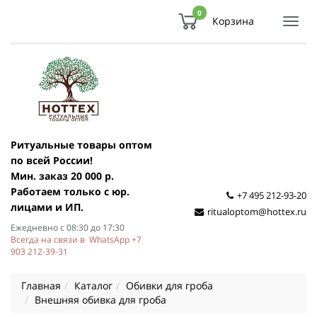
0
Корзина
Показ
Спря
мен
Ритуальные товары оптом
по всей России!
Мин. заказ 20 000 р.
Работаем только с юр.
+7 495 212-93-20
лицами и ИП.
ritualoptom@hottex.ru
Ежедневно с 08:30 до 17:30
Всегда на связи в WhatsApp +7
903 212-39-31
Главная
Каталог
Обивки для гроба
Внешняя обивка для гроба