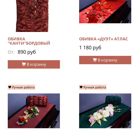
ОБИВКА
ОБИВКА «ДУЭТ» АТЛАС
"КАНТИ"БОРДОВЫЙ
1 180 руб
890 руб
От:
В корзину
В корзину
Ручная работа
Ручная работа