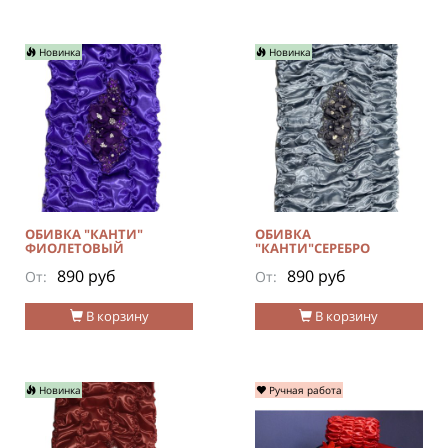
Новинка
Новинка
ОБИВКА "КАНТИ"
ОБИВКА
ФИОЛЕТОВЫЙ
"КАНТИ"СЕРЕБРО
890 руб
890 руб
От:
От:
В корзину
В корзину
Новинка
Ручная работа