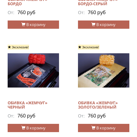
БОРДО
БОРДО-СЕРЫЙ
760 руб
760 руб
От:
От:
В корзину
В корзину
Эксклюзив!
Эксклюзив!
ОБИВКА «ЖЕМЧУГ»
ОБИВКА «ЖЕМЧУГ»
ЧЕРНЫЙ
ЗОЛОТО/ЗЕЛЕНЫЙ
760 руб
760 руб
От:
От:
В корзину
В корзину