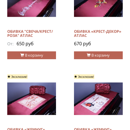
ОБИВКА "СВЕЧА/КРЕСТ/
ОБИВКА «КРЕСТ-ДЕКОР»
РОЗА" АТЛАС
АТЛАС
650 руб
670 руб
От:
В корзину
В корзину
Эксклюзив!
Эксклюзив!
ОБИВКА «ЖЕМЧУГ»
ОБИВКА «ЖЕМЧУГ»