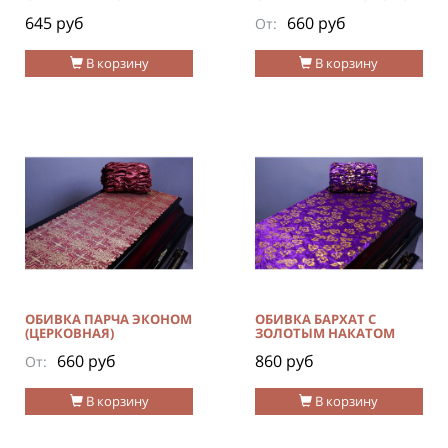
645 руб
660 руб
От:
В корзину
В корзину
ОБИВКА ПАРЧА ЭКОНОМ
ОБИВКА БАРХАТ C
(ЦЕРКОВНАЯ)
ЗОЛОТЫМ НАКАТОМ
660 руб
860 руб
От:
В корзину
В корзину