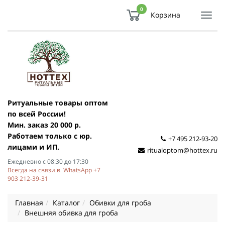
0
Корзина
Показ
Спря
мен
Ритуальные товары оптом
по всей России!
Мин. заказ 20 000 р.
Работаем только с юр.
+7 495 212-93-20
лицами и ИП.
ritualoptom@hottex.ru
Ежедневно с 08:30 до 17:30
Всегда на связи в WhatsApp +7
903 212-39-31
Главная
Каталог
Обивки для гроба
Внешняя обивка для гроба