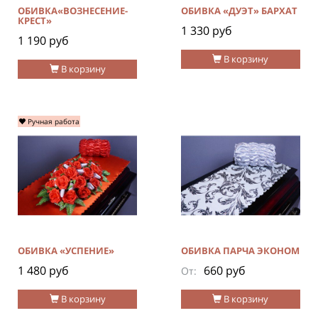
ОБИВКА«ВОЗНЕСЕНИЕ-
ОБИВКА «ДУЭТ» БАРХАТ
КРЕСТ»
1 330 руб
1 190 руб
В корзину
В корзину
Ручная работа
ОБИВКА «УСПЕНИЕ»
ОБИВКА ПАРЧА ЭКОНОМ
1 480 руб
660 руб
От:
В корзину
В корзину