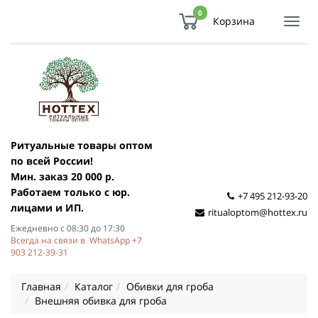
0
Корзина
Показ
Спря
мен
Ритуальные товары оптом
по всей России!
Мин. заказ 20 000 р.
Работаем только с юр.
+7 495 212-93-20
лицами и ИП.
ritualoptom@hottex.ru
Ежедневно с 08:30 до 17:30
Всегда на связи в WhatsApp +7
903 212-39-31
Главная
Каталог
Обивки для гроба
Внешняя обивка для гроба