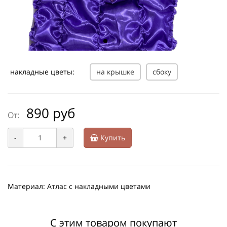
накладные цветы:
на крышке
сбоку
890 руб
От:
-
+
Купить
Материал: Атлас с накладными цветами
С этим товаром покупают