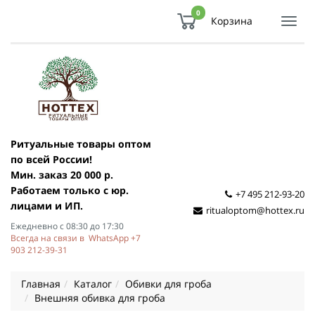
0
Корзина
Показ
Спря
мен
Ритуальные товары оптом
по всей России!
Мин. заказ 20 000 р.
Работаем только с юр.
+7 495 212-93-20
лицами и ИП.
ritualoptom@hottex.ru
Ежедневно с 08:30 до 17:30
Всегда на связи в WhatsApp +7
903 212-39-31
Главная
Каталог
Обивки для гроба
Внешняя обивка для гроба