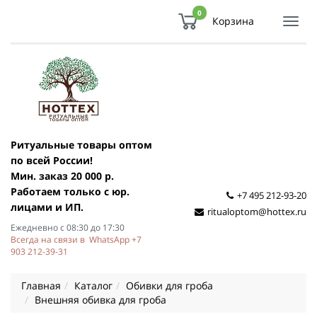
0
Корзина
Показ
Спря
мен
Ритуальные товары оптом
по всей России!
Мин. заказ 20 000 р.
Работаем только с юр.
+7 495 212-93-20
лицами и ИП.
ritualoptom@hottex.ru
Ежедневно с 08:30 до 17:30
Всегда на связи в WhatsApp +7
903 212-39-31
Главная
Каталог
Обивки для гроба
Внешняя обивка для гроба