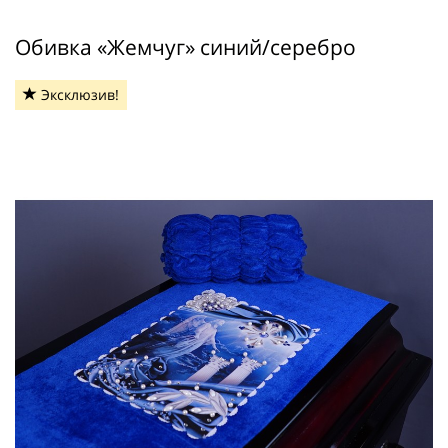
Обивка «Жемчуг» синий/серебро
Эксклюзив!