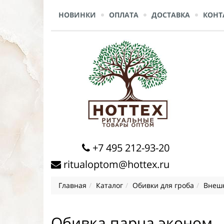
НОВИНКИ
ОПЛАТА
ДОСТАВКА
КОНТ
+7 495 212-93-20
ritualoptom@hottex.ru
Главная
Каталог
Обивки для гроба
Внешн
Обивка парча эконом