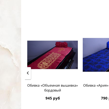
Обивка «Объемная вышивка»
Обивка «Ария»
бордовый
945 руб
790