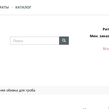
АКТЫ
КАТАЛОГ
Рит
Мин. заказ
Все
яя обивка для гроба