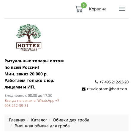
0
Корзина
Показ
Спря
мен
Ритуальные товары оптом
по всей России!
Мин. заказ 20 000 р.
Работаем только с юр.
+7 495 212-93-20
лицами и ИП.
ritualoptom@hottex.ru
Ежедневно с 08:30 до 17:30
Всегда на связи в WhatsApp +7
903 212-39-31
Главная
Каталог
Обивки для гроба
Внешняя обивка для гроба