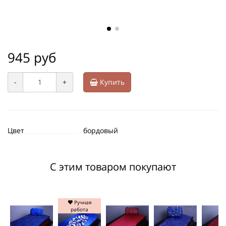
945 руб
-
+
Купить
Цвет
бордовый
С этим товаром покупают
Ручная
работа