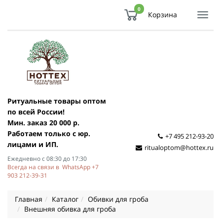
0
Корзина
Показ
Спря
мен
Ритуальные товары оптом
по всей России!
Мин. заказ 20 000 р.
Работаем только с юр.
+7 495 212-93-20
лицами и ИП.
ritualoptom@hottex.ru
Ежедневно с 08:30 до 17:30
Всегда на связи в WhatsApp +7
903 212-39-31
Главная
Каталог
Обивки для гроба
Внешняя обивка для гроба