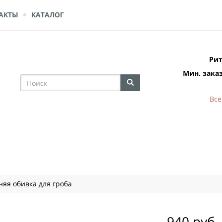
АКТЫ
КАТАЛОГ
Рит
Мин. заказ
Все
яя обивка для гроба
940 руб