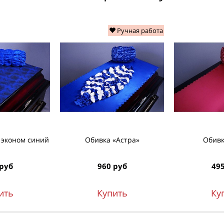
Ручная работа
 эконом синий
Обивка «Астра»
Обивк
 руб
960 руб
495
ить
Купить
Ку