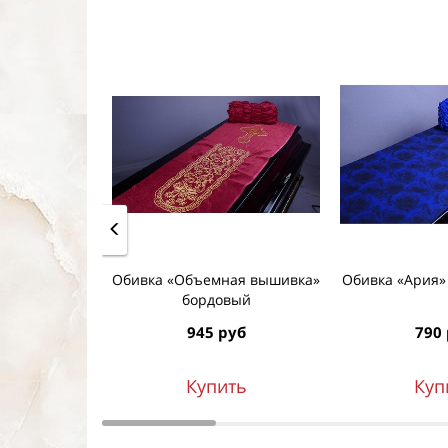
Обивка «Объемная вышивка»
Обивка «Ария»
бордовый
945 руб
790
Купить
Куп