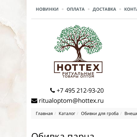
НОВИНКИ
ОПЛАТА
ДОСТАВКА
КОНТ
+7 495 212-93-20
ritualoptom@hottex.ru
Главная
Каталог
Обивки для гроба
Внешн
Обивка парча