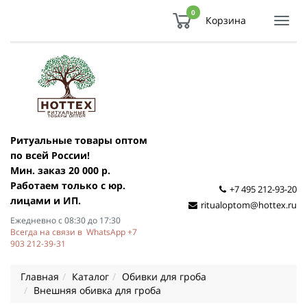
0
Корзина
Показ
Спря
мен
Ритуальные товары оптом
по всей России!
Мин. заказ 20 000 р.
Работаем только с юр.
+7 495 212-93-20
лицами и ИП.
ritualoptom@hottex.ru
Ежедневно с 08:30 до 17:30
Всегда на связи в WhatsApp +7
903 212-39-31
Главная
Каталог
Обивки для гроба
Внешняя обивка для гроба