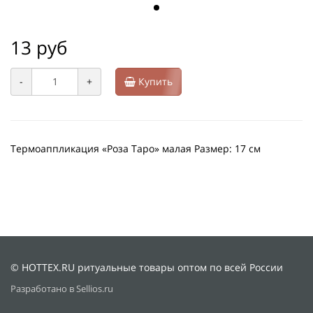
13 руб
-
+
Купить
Термоаппликация «Роза Таро» малая Размер: 17 см
© HOTTEX.RU ритуальные товары оптом по всей России
Разработано в Sellios.ru