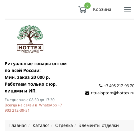
0
Корзина
Показ
Спря
мен
Ритуальные товары оптом
по всей России!
Мин. заказ 20 000 р.
Работаем только с юр.
+7 495 212-93-20
лицами и ИП.
ritualoptom@hottex.ru
Ежедневно с 08:30 до 17:30
Всегда на связи в WhatsApp +7
903 212-39-31
Главная
Каталог
Отделка
Элементы отделки