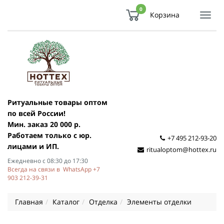
0
Корзина
Показ
Спря
мен
Ритуальные товары оптом
по всей России!
Мин. заказ 20 000 р.
Работаем только с юр.
+7 495 212-93-20
лицами и ИП.
ritualoptom@hottex.ru
Ежедневно с 08:30 до 17:30
Всегда на связи в WhatsApp +7
903 212-39-31
Главная
Каталог
Отделка
Элементы отделки