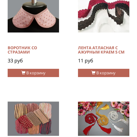
ВОРОТНИК СО
ЛЕНТА АТЛАСНАЯ С
СТРАЗАМИ
АЖУРНЫМ КРАЕМ 5 СМ
33 руб
11 руб
В корзину
В корзину