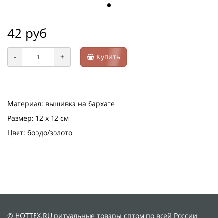
42 руб
-
+
Купить
Материал: вышивка на бархате
Размер: 12 х 12 см
Цвет: бордо/золото
© HOTTEX.RU ритуальные товары оптом по всей России