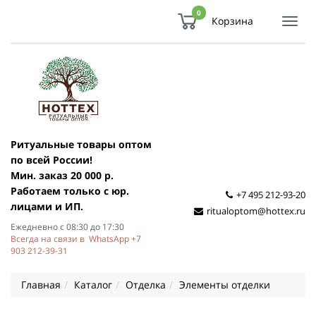
0
Корзина
Показ
Спря
мен
Ритуальные товары оптом
по всей России!
Мин. заказ 20 000 р.
Работаем только с юр.
+7 495 212-93-20
лицами и ИП.
ritualoptom@hottex.ru
Ежедневно с 08:30 до 17:30
Всегда на связи в WhatsApp +7
903 212-39-31
Главная
Каталог
Отделка
Элементы отделки