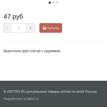
47 руб
-
+
Купить
Воротники для платья с кружевом
© HOTTEX.RU ритуальные товары оптом по всей России
Разработано в Sellios.ru