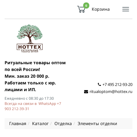
0
Корзина
Показ
Спря
мен
Ритуальные товары оптом
по всей России!
Мин. заказ 20 000 р.
Работаем только с юр.
+7 495 212-93-20
лицами и ИП.
ritualoptom@hottex.ru
Ежедневно с 08:30 до 17:30
Всегда на связи в WhatsApp +7
903 212-39-31
Главная
Каталог
Отделка
Элементы отделки