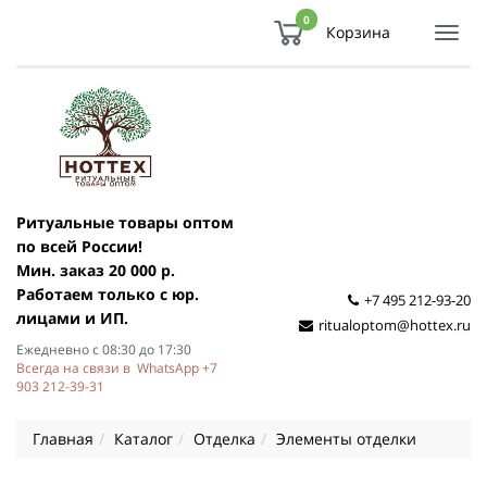
0
Корзина
Показ
Спря
мен
Ритуальные товары оптом
по всей России!
Мин. заказ 20 000 р.
Работаем только с юр.
+7 495 212-93-20
лицами и ИП.
ritualoptom@hottex.ru
Ежедневно с 08:30 до 17:30
Всегда на связи в WhatsApp +7
903 212-39-31
Главная
Каталог
Отделка
Элементы отделки