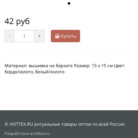
42 руб
-
+
Купить
Материал: вышивка на бархате Размер: 15 х 15 см Цвет:
бордо/золото, белый/золото
© HOTTEX.RU ритуальные товары оптом по всей России
Разработано в Sellios.ru