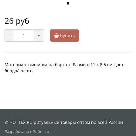
26 руб
-
+
Купить
Материал: вышивка на бархате Размер: 11 х 8.5 см Цвет:
бордо/золото
© HOTTEX.RU ритуальные товары оптом по всей России
Разработано в Sellios.ru