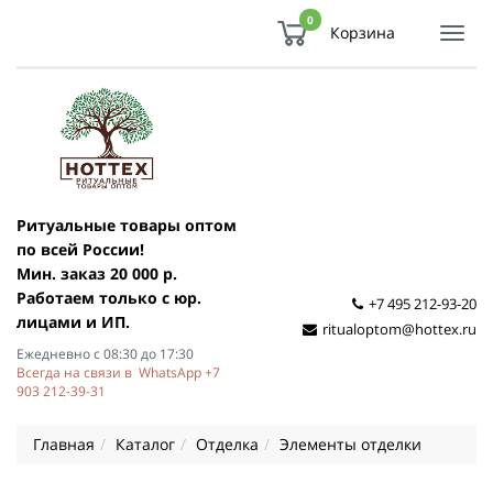
0
Корзина
Показ
Спря
мен
Ритуальные товары оптом
по всей России!
Мин. заказ 20 000 р.
Работаем только с юр.
+7 495 212-93-20
лицами и ИП.
ritualoptom@hottex.ru
Ежедневно с 08:30 до 17:30
Всегда на связи в WhatsApp +7
903 212-39-31
Главная
Каталог
Отделка
Элементы отделки