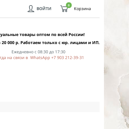
0
ВОЙТИ
Корзина
уальные товары оптом по всей России!
 20 000 р. Работаем только с юр. лицами и ИП.
Ежедневно с 08:30 до 17:30
гда на связи в WhatsApp +7 903 212-39-31