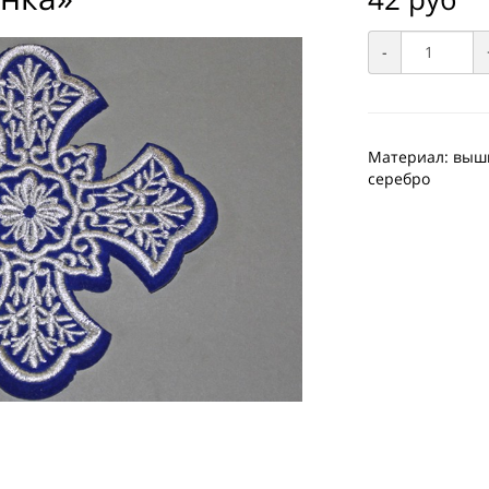
-
Материал: вышив
серебро