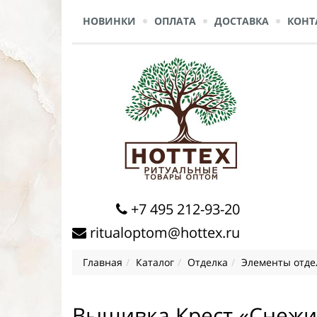
НОВИНКИ
ОПЛАТА
ДОСТАВКА
КОНТ
+7 495 212-93-20
ritualoptom@hottex.ru
Главная
Каталог
Отделка
Элементы отде
Вышивка Крест «Снежи