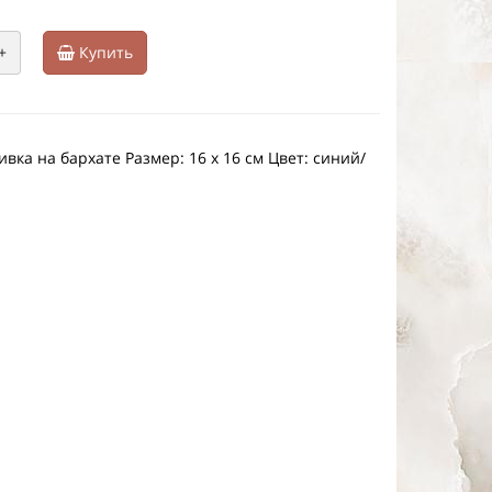
+
Купить
ка на бархате Размер: 16 х 16 см Цвет: синий/