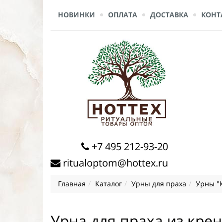
НОВИНКИ
ОПЛАТА
ДОСТАВКА
КОНТ
+7 495 212-93-20
ritualoptom@hottex.ru
Главная
Каталог
Урны для праха
Урны "
Урна для праха из крен