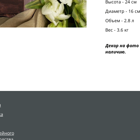
Высота - 24 см
Диаметр - 16 см
Объем - 2.8 л
Вес - 3.6 кг
Декор на фото 
наличию.
я
ка
ейного
одства