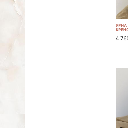
УРНА
КРЕН
4 76