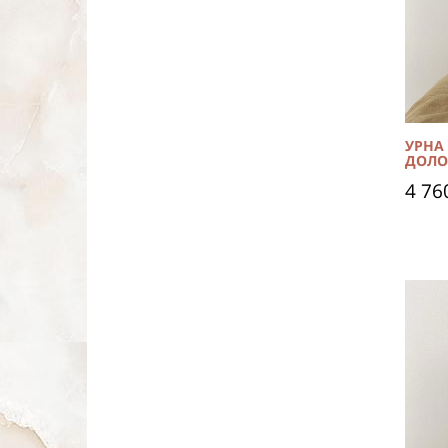
УРНА
ДОЛО
4 76