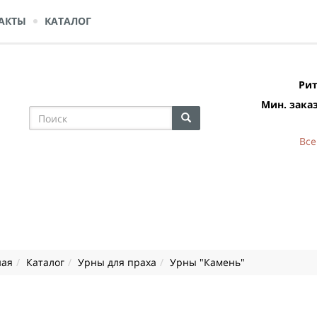
АКТЫ
КАТАЛОГ
Рит
Мин. заказ
Все
ная
Каталог
Урны для праха
Урны "Камень"