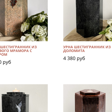
 ШЕСТИГРАННИК ИЗ
УРНА ШЕСТИГРАННИК ИЗ
ВОГО МРАМОРА С
ДОЛОМИТА
РОМ
4 380 руб
0 руб