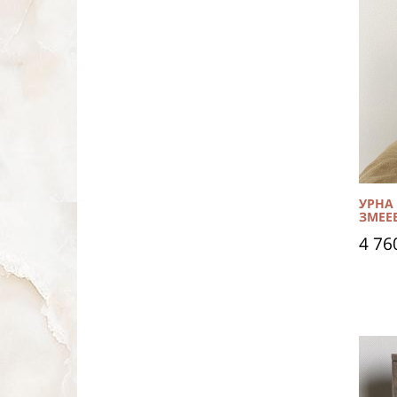
УРНА
ЗМЕЕ
4 76