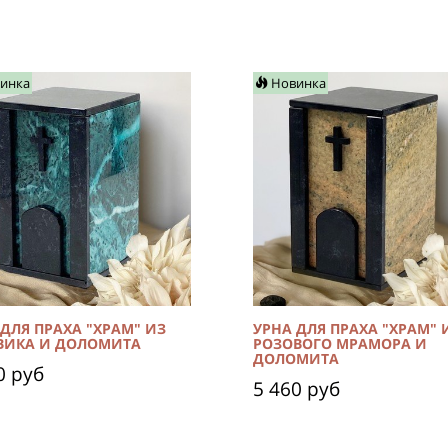
инка
Новинка
 ДЛЯ ПРАХА "ХРАМ" ИЗ
УРНА ДЛЯ ПРАХА "ХРАМ" 
ВИКА И ДОЛОМИТА
РОЗОВОГО МРАМОРА И
ДОЛОМИТА
0 руб
5 460 руб