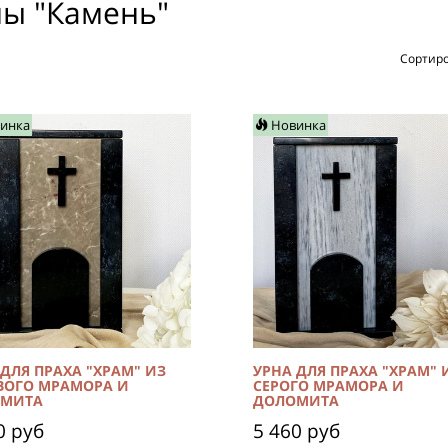
ы "Камень"
Сортиро
инка
Новинка
 ДЛЯ ПРАХА "ХРАМ" ИЗ
УРНА ДЛЯ ПРАХА "ХРАМ" 
ВОГО МРАМОРА И
СЕРОГО МРАМОРА И
МИТА
ДОЛОМИТА
0 руб
5 460 руб