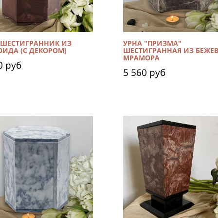
 ШЕСТИГРАННИК ИЗ
УРНА "ПРИЗМА"
ОИДА (С ДЕКОРОМ)
ШЕСТИГРАННАЯ ИЗ БЕЖЕ
МРАМОРА
0 руб
5 560 руб