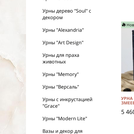
Урны дерево "Soul" с
декором
Нов
Урны "Alexandria"
Урны "Art Design"
Урны для праха
животных
Урны "Memory"
Урны "Версаль"
УРНА
Урны с инкрустацией
ЗМЕЕ
"Grace"
5 46
Урны "Modern Lite"
Вазы и декор для