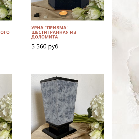
УРНА "ПРИЗМА"
ВОГО
ШЕСТИГРАННАЯ ИЗ
ДОЛОМИТА
5 560 руб