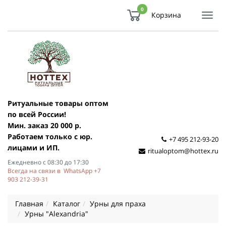
0
Корзина
Показ
Спря
мен
Ритуальные товары оптом
по всей России!
Мин. заказ 20 000 р.
Работаем только с юр.
+7 495 212-93-20
лицами и ИП.
ritualoptom@hottex.ru
Ежедневно с 08:30 до 17:30
Всегда на связи в WhatsApp +7
903 212-39-31
Главная
Каталог
Урны для праха
Урны "Alexandria"