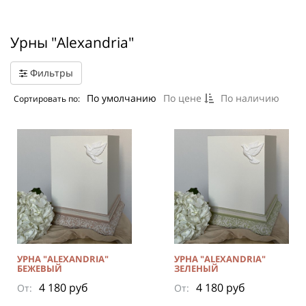
Урны "Alexandria"
Фильтры
По умолчанию
По цене
По наличию
Сортировать по:
УРНА "ALEXANDRIA"
УРНА "ALEXANDRIA"
БЕЖЕВЫЙ
ЗЕЛЕНЫЙ
4 180 руб
4 180 руб
От:
От: