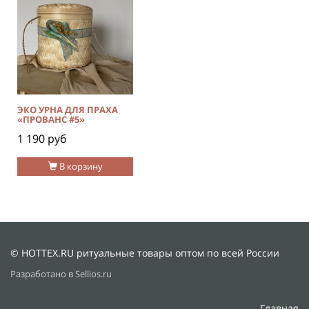
ЭКО УРНА ДЛЯ ПРАХА
«ПРОВАНС #5»
1 190 руб
В корзину
© HOTTEX.RU ритуальные товары оптом по всей России
Разработано в Sellios.ru
Главная