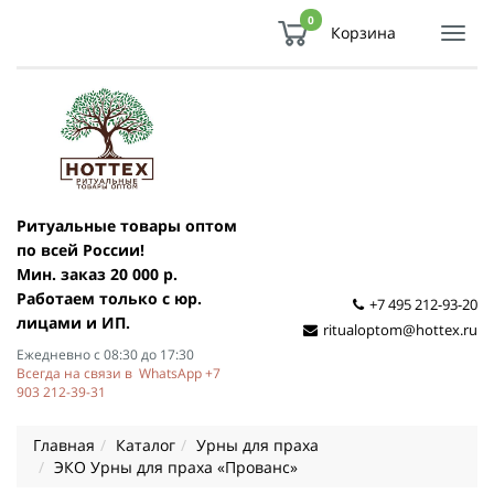
0
Корзина
Показ
Спря
мен
Ритуальные товары оптом
по всей России!
Мин. заказ 20 000 р.
Работаем только с юр.
+7 495 212-93-20
лицами и ИП.
ritualoptom@hottex.ru
Ежедневно с 08:30 до 17:30
Всегда на связи в WhatsApp +7
903 212-39-31
Главная
Каталог
Урны для праха
ЭКО Урны для праха «Прованс»