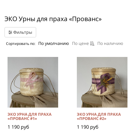
ЭКО Урны для праха «Прованс»
Фильтры
По умолчанию
По цене
По наличию
Сортировать по:
ЭКО УРНА ДЛЯ ПРАХА
ЭКО УРНА ДЛЯ ПРАХА
«ПРОВАНС #1»
«ПРОВАНС #2»
1 190 руб
1 190 руб