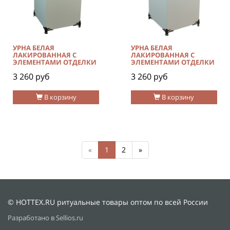
УРНА БЕЛАЯ
УРНА БЕЛАЯ
ЛАКИРОВАННАЯ С
ЛАКИРОВАННАЯ С
ЭЛЕМЕНТАМИ ОТДЕЛКИ
ЭЛЕМЕНТАМИ ОТДЕЛКИ
3 260 руб
3 260 руб
В корзину
В корзину
«
1
2
»
© HOTTEX.RU ритуальные товары оптом по всей России
Разработано в Sellios.ru