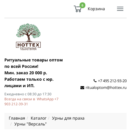
0
Корзина
Показ
Спря
мен
Ритуальные товары оптом
по всей России!
Мин. заказ 20 000 р.
Работаем только с юр.
+7 495 212-93-20
лицами и ИП.
ritualoptom@hottex.ru
Ежедневно с 08:30 до 17:30
Всегда на связи в WhatsApp +7
903 212-39-31
Главная
Каталог
Урны для праха
Урны "Версаль"