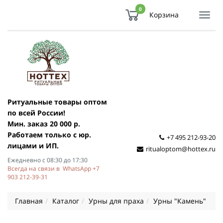
0
Корзина
Показ
Спря
мен
Ритуальные товары оптом
по всей России!
Мин. заказ 20 000 р.
Работаем только с юр.
+7 495 212-93-20
лицами и ИП.
ritualoptom@hottex.ru
Ежедневно с 08:30 до 17:30
Всегда на связи в WhatsApp +7
903 212-39-31
Главная
Каталог
Урны для праха
Урны "Камень"