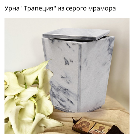
Урна "Трапеция" из серого мрамора