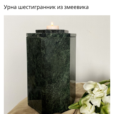
Урна шестигранник из змеевика