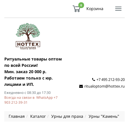
0
Корзина
Показ
Спря
мен
Ритуальные товары оптом
по всей России!
Мин. заказ 20 000 р.
Работаем только с юр.
+7 495 212-93-20
лицами и ИП.
ritualoptom@hottex.ru
Ежедневно с 08:30 до 17:30
Всегда на связи в WhatsApp +7
903 212-39-31
Главная
Каталог
Урны для праха
Урны "Камень"