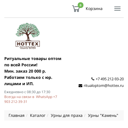
0
Корзина
Показ
Спря
мен
Ритуальные товары оптом
по всей России!
Мин. заказ 20 000 р.
Работаем только с юр.
+7 495 212-93-20
лицами и ИП.
ritualoptom@hottex.ru
Ежедневно с 08:30 до 17:30
Всегда на связи в WhatsApp +7
903 212-39-31
Главная
Каталог
Урны для праха
Урны "Камень"