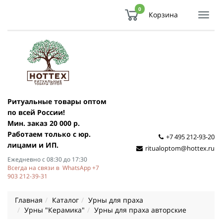
0
Корзина
Показ
Спря
мен
Ритуальные товары оптом
по всей России!
Мин. заказ 20 000 р.
Работаем только с юр.
+7 495 212-93-20
лицами и ИП.
ritualoptom@hottex.ru
Ежедневно с 08:30 до 17:30
Всегда на связи в WhatsApp +7
903 212-39-31
Главная
Каталог
Урны для праха
Урны "Керамика"
Урны для праха авторские