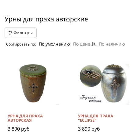
Урны для праха авторские
Фильтры
По умолчанию
По цене
По наличию
Сортировать по:
УРНА ДЛЯ ПРАХА
УРНА ДЛЯ ПРАХА
АВТОРСКАЯ
"ECLIPSE"
3 890 руб
3 890 руб